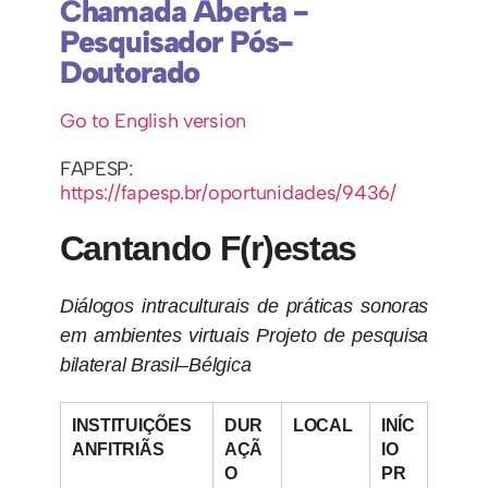
Chamada Aberta -
Pesquisador Pós-
Doutorado
Go to English version
FAPESP:
https://fapesp.br/oportunidades/9436/
Cantando F(r)estas
Diálogos intraculturais de práticas sonoras
em ambientes virtuais Projeto de pesquisa
bilateral Brasil–Bélgica
INSTITUIÇÕES
DUR
LOCAL
INÍC
ANFITRIÃS
AÇÃ
IO
O
PR