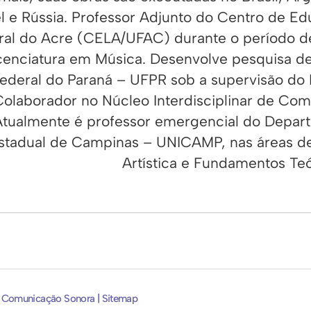
el e Rússia. Professor Adjunto do Centro de Ed
ral do Acre (CELA/UFAC) durante o período d
cenciatura em Música. Desenvolve pesquisa d
ederal do Paraná – UFPR sob a supervisão do Pr
Colaborador no Núcleo Interdisciplinar de C
Atualmente é professor emergencial do Depar
stadual de Campinas – UNICAMP, nas áreas d
Artística e Fundamentos Teó
e Comunicação Sonora | Sitemap