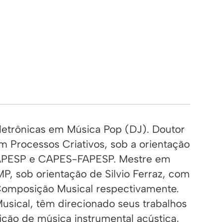
letrônicas em Música Pop (DJ). Doutor
m Processos Criativos, sob a orientação
 FAPESP e CAPES-FAPESP. Mestre em
P, sob orientação de Silvio Ferraz, com
omposição Musical respectivamente.
usical, têm direcionado seus trabalhos
ição de música instrumental acústica,