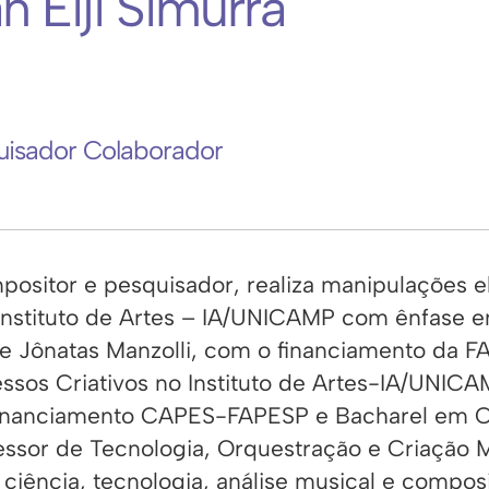
an Eiji Simurra
uisador Colaborador
ositor e pesquisador, realiza manipulações e
Instituto de Artes – IA/UNICAMP com ênfase e
e Jônatas Manzolli, com o financiamento da
ssos Criativos no Instituto de Artes-IA/UNICAM
financiamento CAPES-FAPESP e Bacharel em C
essor de Tecnologia, Orquestração e Criação M
ciência, tecnologia, análise musical e compos