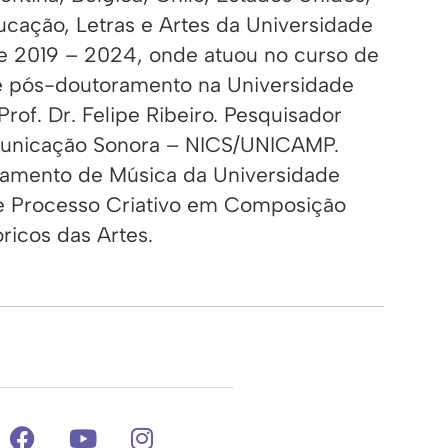
ucação, Letras e Artes da Universidade
e 2019 – 2024, onde atuou no curso de
e pós-doutoramento na Universidade
of. Dr. Felipe Ribeiro. Pesquisador
omunicação Sonora – NICS/UNICAMP.
tamento de Música da Universidade
e Processo Criativo em Composição
ricos das Artes.