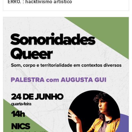
ERRO. : hacktivismo artístico