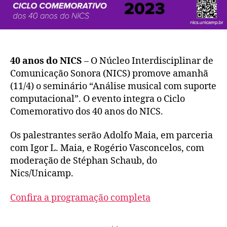
40 anos do NICS
– O Núcleo Interdisciplinar de
Comunicação Sonora (NICS) promove amanhã
(11/4) o seminário “Análise musical com suporte
computacional”. O evento integra o Ciclo
Comemorativo dos 40 anos do NICS.
Os palestrantes serão Adolfo Maia, em parceria
com Igor L. Maia, e Rogério Vasconcelos, com
moderação de Stéphan Schaub, do
Nics/Unicamp.
Confira a programação completa​