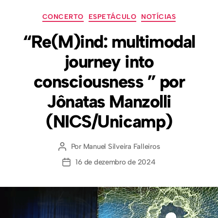
CONCERTO
ESPETÁCULO
NOTÍCIAS
“Re(M)ind: multimodal
journey into
consciousness ” por
Jônatas Manzolli
(NICS/Unicamp)
Por
Manuel Silveira Falleiros
16 de dezembro de 2024