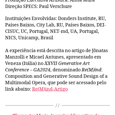
Produção Executiva Artística: Anna Mura
Direção SPECS: Paul Verschure
Instituições Envolvidas: Donders Institute, RU,
Países Baixos, City Lab, RU, Países Baixos, DEI-
CISUC, UC, Portugal, NET-md, UA, Portugal,
NICS, Unicamp, Brasil
A experiência está descrita no artigo de Jônatas
Manzolli e Micael Antunes, apresentado em
Veneza (Itália) no
XXVII Generative Art
Conference – GA2024
, denominado
Re(M)ind
:
Composition and Generative Sound Design of a
Multimodal Opera, que pode ser acessado pelo
link abaixo:
Re(M)ind-Artigo