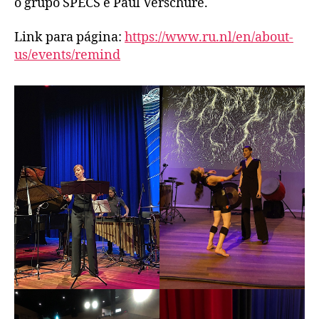
o grupo SPECS e Paul Verschure.
Link para página:
https://www.ru.nl/en/about-
us/events/remind