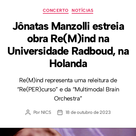
CONCERTO
NOTÍCIAS
Jônatas Manzolli estreia
obra Re(M)ind na
Universidade Radboud, na
Holanda
Re(M)ind representa uma releitura de
“Re(PER)curso” e da “Multimodal Brain
Orchestra”
Por
NICS
18 de outubro de 2023