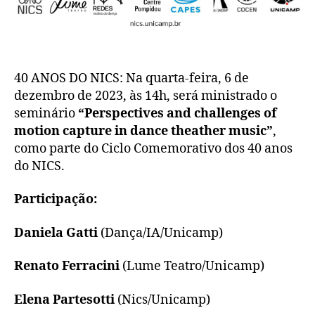
40 ANOS DO NICS: Na quarta-feira, 6 de
dezembro de 2023, às 14h, será ministrado o
seminário
“Perspectives and challenges of
motion capture in dance theather music”
,
como parte do Ciclo Comemorativo dos 40 anos
do NICS.
Participação:
Daniela Gatti
(Dança/IA/Unicamp)
Renato Ferracini
(Lume Teatro/Unicamp)
Elena Partesotti
(Nics/Unicamp)