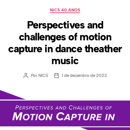
NICS 40 ANOS
Perspectives and
challenges of motion
capture in dance theather
music
Por
NICS
1 de dezembro de 2023