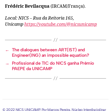
Frédéric Bevilacqua
(IRCAM/França).
Local: NICS – Rua da Reitoria 165,
Unicamp
https://youtube.com/@nicsunicamp
←
The dialogues between ART(IST) and
Engineer(ING) an impossible equation?
→
Profissional de TIC do NICS ganha Prêmio
PAEPE da UNICAMP
© 2022 NICS UNICAMP. Por Marcos Pereira. Núcleo Interdisciplinar