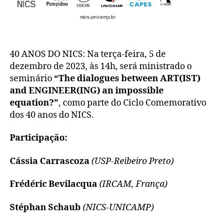
40 ANOS DO NICS: Na terça-feira, 5 de
dezembro de 2023, às 14h, será ministrado o
seminário
“The dialogues between ART(IST)
and ENGINEER(ING) an impossible
equation?”
, como parte do Ciclo Comemorativo
dos 40 anos do NICS.
Participação:
Cássia Carrascoza
(USP-Reibeiro Preto)
Frédéric Bevilacqua
(IRCAM, França)
Stéphan Schaub
(NICS-UNICAMP)