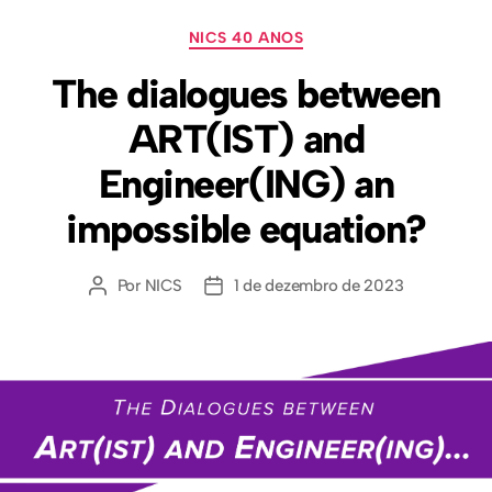
NICS 40 ANOS
The dialogues between
ART(IST) and
Engineer(ING) an
impossible equation?
Por
NICS
1 de dezembro de 2023