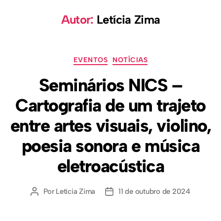
Autor:
Letícia Zima
EVENTOS
NOTÍCIAS
Seminários NICS –
Cartografia de um trajeto
entre artes visuais, violino,
poesia sonora e música
eletroacústica​
Por
Letícia Zima
11 de outubro de 2024